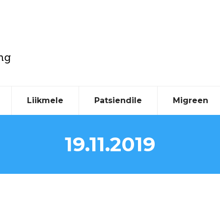
Liikmele
Patsiendile
Migreen
19.11.2019