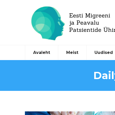
Avaleht
Meist
Uudised
Dai